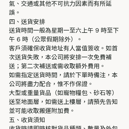
氣、交通或其他不可抗力因素而有所延
誤。
四、送貨安排
送貨時間一般為星期一至六上午 9 時至下
午 6 時（公眾假期除外）。
客戶須確保收貨地址有人當值簽收。如首
次送貨失敗，本公司將安排一次免費補
送；第二次補送或需收取額外費用。
如需指定送貨時間，請於下單時備注，本
公司將盡力配合，惟不作保證。
大型或重量貨品（如寵物糧包、砂石等）
送至地面層，如需送上樓層，請預先告知
並可能收取搬運附加費。
五、收貨須知
收貨時請即時核對貨品種類、數量及外包