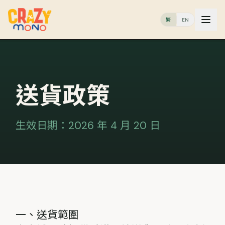
繁
EN
送貨政策
生效日期：2026 年 4 月 20 日
一、送貨範圍