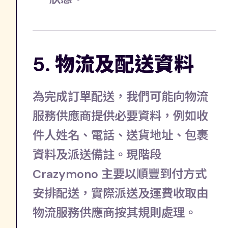
5. 物流及配送資料
為完成訂單配送，我們可能向物流
服務供應商提供必要資料，例如收
件人姓名、電話、送貨地址、包裹
資料及派送備註。現階段
Crazymono 主要以順豐到付方式
安排配送，實際派送及運費收取由
物流服務供應商按其規則處理。